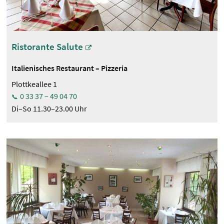
Ristorante Salute
Italienisches Restaurant – Pizzeria
Plottkeallee 1
0 33 37 – 49 04 70
Di–So 11.30–23.00 Uhr