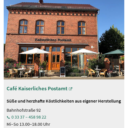
Café Kaiserliches Postamt
Süße und herzhafte Köstlichkeiten aus eigener Herstellung
Bahnhofstraße 92
0 33 37 – 458 98 22
Mi–So 13.00–18.00 Uhr