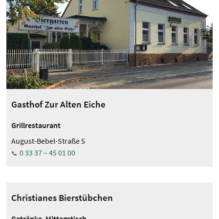
Gasthof Zur Alten Eiche
Grillrestaurant
August-Bebel-Straße 5
0 33 37 – 45 01 00
Christianes Bierstübchen
Getränke, Mittagstisch