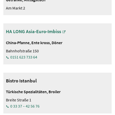
Am Markt 2
HA LONG Asia-Euro-Imbiss
China-Pfanne, Ente kross, Döner
Bahnhofstraße 150
0151 623 733 64
Bistro Istanbul
Türkische Spezialitäten, Broiler
Breite Straße 1
0 33 37 – 42 56 76