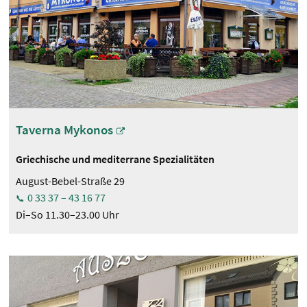
Taverna Mykonos
Griechische und mediterrane Spezialitäten
August-Bebel-Straße 29
0 33 37 – 43 16 77
Di–So 11.30–23.00 Uhr