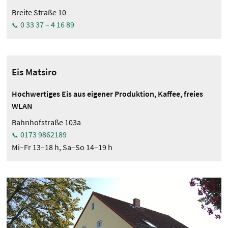
Breite Straße 10
0 33 37 – 4 16 89
Eis Matsiro
Hochwertiges Eis aus eigener Produktion, Kaffee, freies
WLAN
Bahnhofstraße 103a
0173 9862189
Mi–Fr 13–18 h, Sa–So 14–19 h